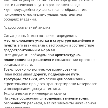
части населённого пункта расположен завод;
• для приусадебного участка план отображает его
положение относительно улицы, квартала или
соседних владений.
Градостроительный анализ
Ситуационный план позволяет определить
местоположение участка в структуре населённого
пункта
, его взаимосвязь с застройкой и соответствие
градостроительным нормам
.
Этот документ необходим при
архитектурно-
планировочных решениях
и согласовании проекта с
органами власти.
Транспортно-логистическое планирование
План показывает
дороги, подъездные пути,
тротуары, стоянки
, что важно для организации
строительного процесса, транспортировки материалов
и планирования доступа техники.
Экологическая и инженерная оценка
На схеме обозначаются
водоёмы, зелёные зоны,
особенности рельефа
, а также элементы инженерной
инфраструктуры.