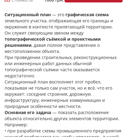
Ситуационный план
— это
графическая схема
земельного участка, отображающая его границы и
окружение в контексте прилегающей территории.
Он служит связующим звеном между
топографической съёмкой и проектными
решениями
, давая полное представление о
местоположении объекта.
При проведении строительных, реконструкционных
или инженерных работ данных обычной
топографической съёмки часто оказывается
недостаточно.
Ситуационный план восполняет этот пробел,
показывая не только сам участок, но и всё, что его
окружает: соседние строения, дорожную
инфраструктуру, инженерные коммуникации и
природные особенности местности.
Основная его задача
— показать расположение
объекта относительно других элементов территории.
Например:
• при разработке схемы промышленного предприятия
масштаб подбирается так, чтобы определить, в какой