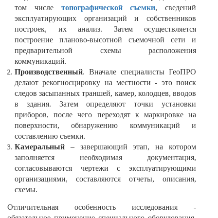
том числе
топографической съемки
, сведений
эксплуатирующих организаций и собственников
построек, их анализ. Затем осуществляется
построение планово-высотной съемочной сети и
предварительной схемы расположения
коммуникаций.
Производственный
. Вначале специалисты ГеоПРО
делают рекогносцировку на местности - это поиск
следов засыпанных траншей, камер, колодцев, вводов
в здания. Затем определяют точки установки
приборов, после чего переходят к маркировке на
поверхности, обнаружению коммуникаций и
составлению съемки.
Камеральный
– завершающий этап, на котором
заполняется необходимая документация,
согласовываются чертежи с эксплуатирующими
организациями, составляются отчеты, описания,
схемы.
Отличительная особенность исследования -
обязательное применение специального оборудования.