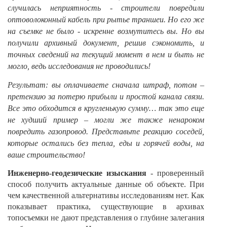
случилась неприятность - строители повредили
оптоволоконный кабель при рытье траншеи. Но его же
на съемке не было - искренне возмутитесь вы. Но вы
получили архивный документ, решив сэкономить, и
точных сведений на текущий момент в нем и быть не
могло, ведь исследования не проводились!
Результат: вы оплачиваете сначала штраф, потом –
претензию за потерю прибыли и простой канала связи.
Все это обходится в кругленькую сумму… так это еще
не худший пример – могли же также ненароком
повредить газопровод. Представьте реакцию соседей,
которые остались без тепла, еды и горячей воды, на
ваше строительство!
Инженерно-геодезические изыскания
- проверенный
способ получить актуальные данные об объекте. При
чем качественной альтернативы исследованиям нет. Как
показывает практика, существующие в архивах
топосъемки не дают представления о глубине залегания