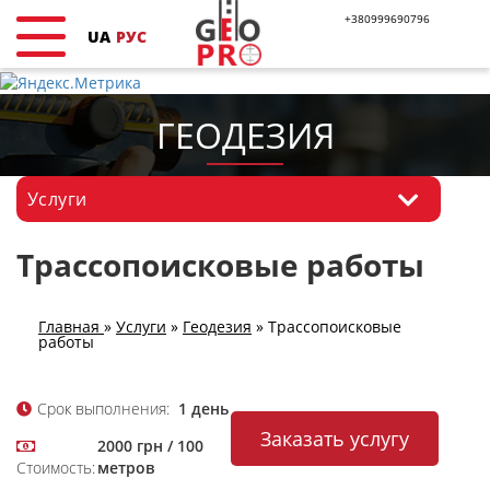
+380999690796
UA
РУС
ГЕОДЕЗИЯ
Услуги
Трассопоисковые работы
Главная
»
Услуги
»
Геодезия
»
Трассопоисковые
работы
Срок выполнения:
1 день
Заказать услугу
2000 грн / 100
Стоимость:
метров