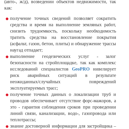
(авто-, ж/д), возведении объектов недвижимости, так
как:
получение точных сведений позволяет сократить
средства и время на выполнение земляных работ,
снизить трудоемкость, поскольку необходимость
тратить средства на восстановление покрытия
(асфальт, газон, бетон, плиты) и обнаружение трассы
наугад отпадает;
выполнение геодезических услуг - залог
безопасности на стройплощадке, так как комплекс
исследований специалистов
GeoPRO
нивелирует
риск аварийных ситуаций в результате
неожиданных/случайных повреждений
эксплуатируемых трасс;
получение точных данных о локализации труб и
проводов обеспечивает отсутствие форс-мажоров, а
это - гарантия соблюдения сроков при проведении
линий связи, канализации, водо-, газопровода или
теплотрассы;
знание достоверной информации для застройщика –