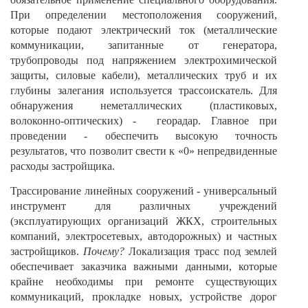
При определении местоположения сооружений,
которые подают электрический ток (металлические
коммуникации, запитанные от генератора,
трубопроводы под напряжением электрохимической
защиты, силовые кабели), металлических труб и их
глубины залегания используется трассоискатель. Для
обнаружения неметаллических (пластиковых,
волоконно-оптических) - георадар. Главное при
проведении - обеспечить высокую точность
результатов, что позволит свести к «0» непредвиденные
расходы застройщика.
Трассирование линейных сооружений - универсальный
инструмент для различных учреждений
(эксплуатирующих организаций ЖКХ, строительных
компаний, электросетевых, автодорожных) и частных
застройщиков.
Почему?
Локализация трасс под землей
обеспечивает заказчика важными данными, которые
крайне необходимы при ремонте существующих
коммуникаций, прокладке новых, устройстве дорог