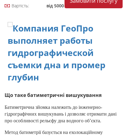
Замовити послугу
Вартість:
від 5000
Що таке батиметричні вишукування
Батиметрична зйомка належить до інженерно-
гідрографічних вишукувань і дозволяє отримати дані
про особливості рельєфу дна водного об’єкта.
Метод батиметрії базується на ехолокаційному