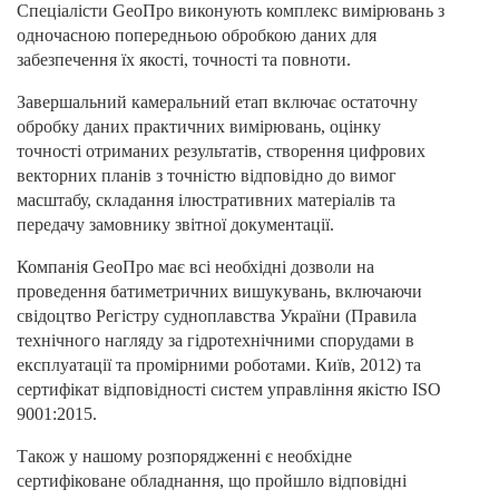
Спеціалісти GeoПро виконують комплекс вимірювань з
одночасною попередньою обробкою даних для
забезпечення їх якості, точності та повноти.
Завершальний камеральний етап включає остаточну
обробку даних практичних вимірювань, оцінку
точності отриманих результатів, створення цифрових
векторних планів з точністю відповідно до вимог
масштабу, складання ілюстративних матеріалів та
передачу замовнику звітної документації.
Компанія GeoПро має всі необхідні дозволи на
проведення батиметричних вишукувань, включаючи
свідоцтво Регістру судноплавства України (Правила
технічного нагляду за гідротехнічними спорудами в
експлуатації та промірними роботами. Київ, 2012) та
сертифікат відповідності систем управління якістю ISO
9001:2015.
Також у нашому розпорядженні є необхідне
сертифіковане обладнання, що пройшло відповідні