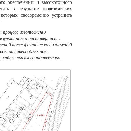
го обеспечения) и высокоточного
учить в результате
геодезических
которых своевременно устранить
.
 процесс изготовления
результатов и достоверность
ерений
после
фактических изменений
едения новых объектов,
, кабель высокого напряжения,