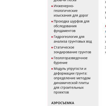
Инженерно-
геологические
изыскания для дорог
Проходка шурфов для
обследования
фундаментов
Гидрогеология для
анализа грунтовых вод
Статическое
зондирование грунтов
Геологоразведочное
бурение
Модуль упругости и
деформации грунта:
определение методом
динамической плиты
для строительных
проектов
АЭРОСЪЕМКА