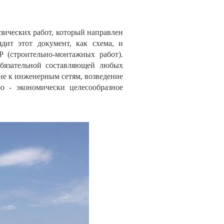
зических работ, который направлен
дит этот документ, как схема, и
 (строительно-монтажных работ).
обязательной составляющей любых
ие к инженерным сетям, возведение
ро - экономически целесообразное