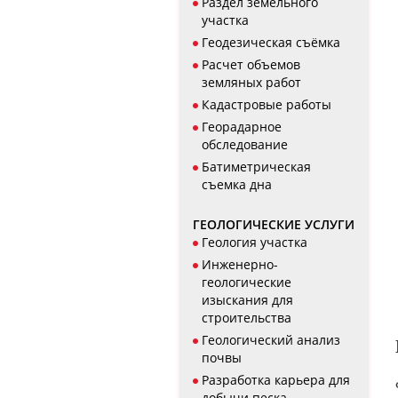
Раздел земельного
участка
Геодезическая съёмка
Расчет объемов
земляных работ
Кадастровые работы
Георадарное
обследование
Батиметрическая
съемка дна
ГЕОЛОГИЧЕСКИЕ УСЛУГИ
Геология участка
Инженерно-
геологические
изыскания для
строительства
Геологический анализ
почвы
Разработка карьера для
добычи песка