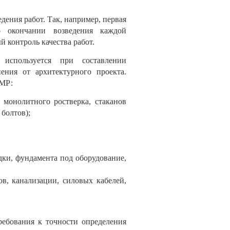
дения работ. Так, например, первая
о окончании возведения каждой
 контроль качества работ.
используется при составлении
ения от архитектурного проекта.
СМР:
 монолитного ростверка, стаканов
болтов);
дки, фундамента под оборудование,
ов, канализации, силовых кабелей,
ребования к точности определения