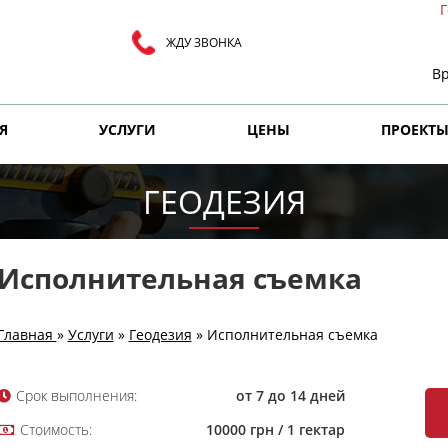
Г
ЖДУ ЗВОНКА
Вр
Я
УСЛУГИ
ЦЕНЫ
ПРОЕКТ
ГЕОДЕЗИЯ
Исполнительная съемка
Главная
»
Услуги
»
Геодезия
»
Исполнительная съемка
Срок выполнения:
от 7 до 14 дней
Стоимость:
10000 грн / 1 гектар