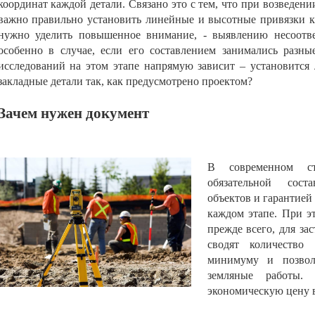
координат каждой детали. Связано это с тем, что при возведен
важно правильно установить линейные и высотные привязки к
нужно уделить повышенное внимание, - выявлению несоотве
особенно в случае, если его составлением занимались разн
исследований на этом этапе напрямую зависит – установится 
закладные детали так, как предусмотрено проектом?
Зачем нужен документ
В современном с
обязательной сост
объектов и гарантией
каждом этапе. При э
прежде всего, для за
сводят количество
минимуму и позвол
земляные работы.
экономическую цену 