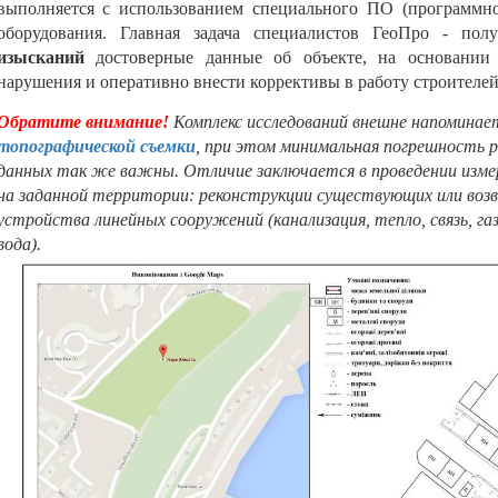
выполняется с использованием специального ПО (программно
оборудования. Главная задача специалистов ГеоПро - пол
изысканий
достоверные данные об объекте, на основании 
нарушения и оперативно внести коррективы в работу строителей
Обратите внимание!
Комплекс исследований внешне напоминает
топографической съемки
, при этом минимальная погрешность 
данных так же важны. Отличие заключается в проведении изм
на заданной территории: реконструкции существующих или возв
устройства линейных сооружений (канализация, тепло, связь, газ
вода).